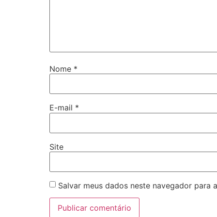
Nome
*
E-mail
*
Site
Salvar meus dados neste navegador para a